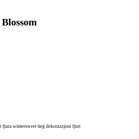
m Blossom
ar fjura wintersweet tieġ dekorazzjoni fjuri