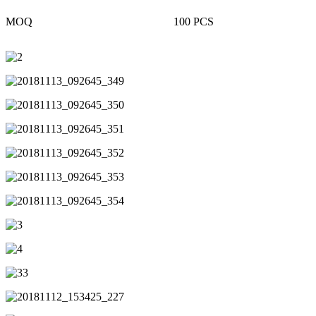
MOQ
100 PCS