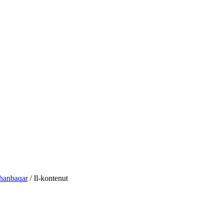
Għanbaqar
/ Il-kontenut